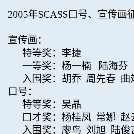
2005年SCASS口号、宣传
宣传画：
特等奖：李捷
一等奖：杨一楠 陆海芬
入围奖：胡乔 周先春 曲
口号：
特等奖：吴晶
口才奖：杨桂凤 常娜 赵
入围奖：廖鸟 刘旭 陆俊