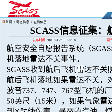
首页 -> 动态信息 -> 查看信息
SCASS信息征集
发布时间:
2009-03-25 11:29:18
翻
航空安全自愿报告系统（SCA
机落地雷达不关事件。
SCASS收到航后飞机雷达不关
航后飞机落地如果雷达不关，
波音737、747、767型飞
50英尺（15米），如果气象
到X射线伤害，暴露的汽油、