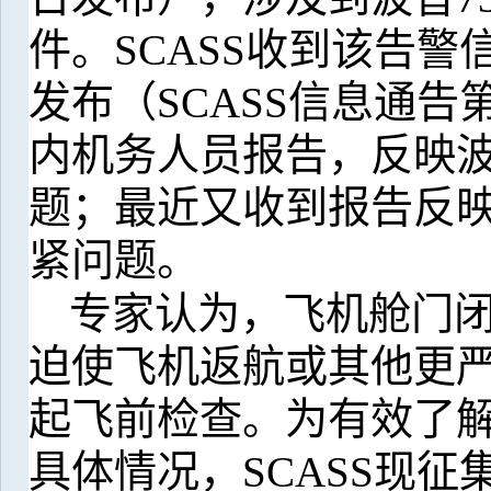
件。
SCASS
收到该告警
发布（
SCASS
信息通告
内机务人员报告，反映
题；最近又收到报告反
紧问题。
专家认为，飞机舱门
迫使飞机返航或其他更
起飞前检查。为有效了
具体情况，
SCASS
现征