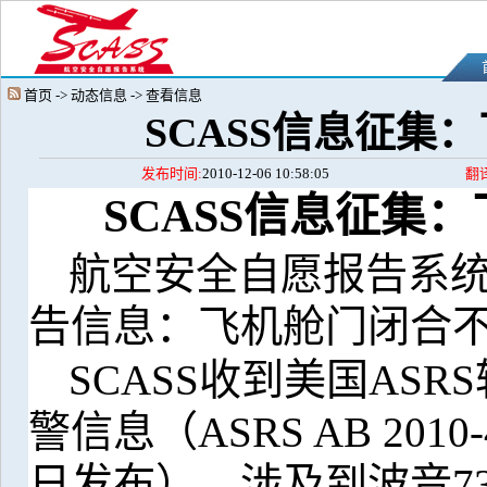
首页 -> 动态信息 -> 查看信息
SCASS信息征集
发布时间:
2010-12-06 10:58:05
翻
SCASS
信息征集：
航空安全自愿报告系
告信息：飞机舱门闭合不
SCASS
收到美国
ASRS
警信息（
ASRS AB 2010-
日发布），涉及到波音
7