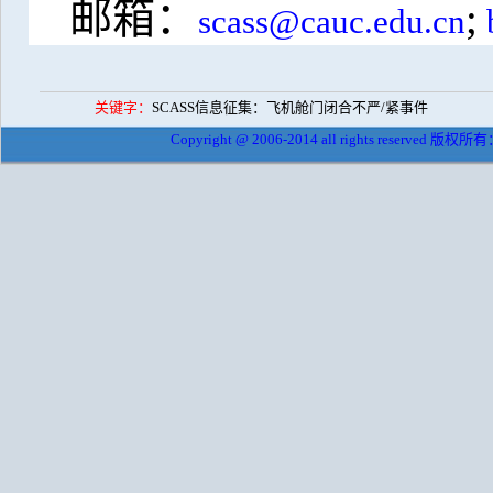
邮箱：
;
scass@cauc.edu.cn
关键字：
SCASS信息征集：飞机舱门闭合不严/紧事件
Copyright @ 2006-2014 all rights reserved