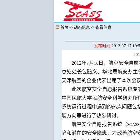
首页 -> 动态信息 -> 查看信息
发布时间:
2012-07-17 10:
201
2012
年
月
日，航空安全自愿
7
16
息处处长包随义、华北局航安办主
天津航空的企业代表出席了本次会
此次航空安全自愿报告系统专
中国民航大学民航安全科学研究所
系统运行过程中遇到的热点问题包
展方向等进行了热烈研讨。
航空安全自愿报告系统（
SCASS
陷和潜在的安全隐患，为改善航空