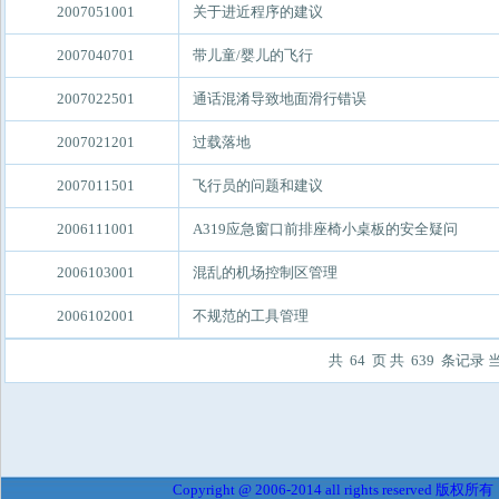
2007051001
关于进近程序的建议
2007040701
带儿童/婴儿的飞行
2007022501
通话混淆导致地面滑行错误
2007021201
过载落地
2007011501
飞行员的问题和建议
2006111001
A319应急窗口前排座椅小桌板的安全疑问
2006103001
混乱的机场控制区管理
2006102001
不规范的工具管理
共 64 页 共 639 条记录 
Copyright @ 2006-2014 all rights reserved