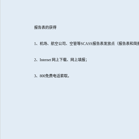
报告表的获得
1
、机场、航空公司、空管等
SCASS
报告表发放点（报告表和简
2
、
Internet
网上下载、网上填报；
3
、
800
免费电话索取。