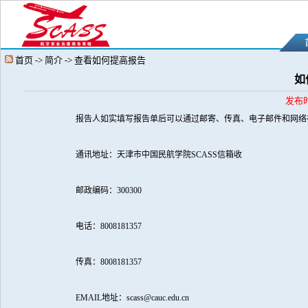
首页 -> 简介 -> 查看如何提高报告
如
发布
报告人如实填写报告单后可以通过邮寄、传真、电子邮件和网络
通讯地址：天津市中国民航学院
SCASS
信箱收
邮政编码：
300300
电话：
8008181357
传真：
8008181357
EMAIL
地址：
scass@cauc.edu.cn