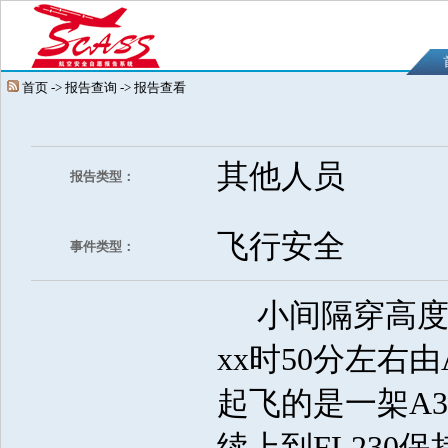
首页 -> 报告查询 -> 报告查看
其他人员
报告类型：
飞行安全
事件类型：
小间隔穿高度遇
xx时50分左右
起飞的是一架A3
续上到FL23