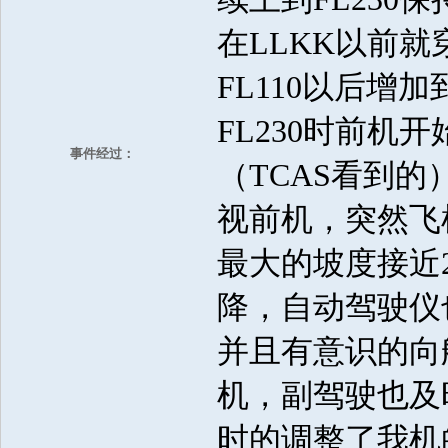
在LLKK以前
FL110以后增
FL230时前机
事件经过：
（TCAS看到
视前机，突然飞
最大的坡度接近2
降，自动驾驶仪
并且有意识的向
机，副驾驶也及
时的调整了我机