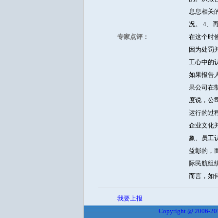
息息相关
况。 4
专家点评：
在这个时
因为处罚
工心中的
如果报告
果公司在
度说，公
运行的过
企业文化
象、员工
益彰的，
际民航组
而言，如
我要上报
Copyright @ 2006-