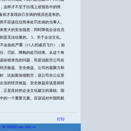
，这样才不至于出现上述报告中的情
准备前才发现自己生病的情况也是有的。
而不应该仅仅简单处罚生病的当事人。
来更大的安全隐患，同时降低企业在员
则是无法估量的。 5、关于企业文化。
不会如此严重（11人的减员飞行）；如
分、罚款、降舱的处罚结果。从这个角
该由谁来负的问题，而是说航空公司在
经济效益、安全效益、公司的凝聚力和
好，比如新加坡航空，该公司在公众形
企业的经济效益、安全效益应该是相得
，正是良好的企业文化建立的基础。国
程中的一个重要元素。应该说对中国民航
打印
：SCASS@cauc.edu.cn