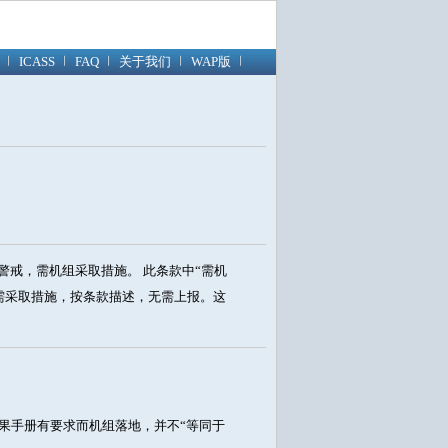
ICASS
FAQ
关于我们
WAP版
警戒，需机组采取措施。 此条款中“需机
需采取措施，按条款描述，无需上报。这
果手册有要求而机组落地，并不“等同于