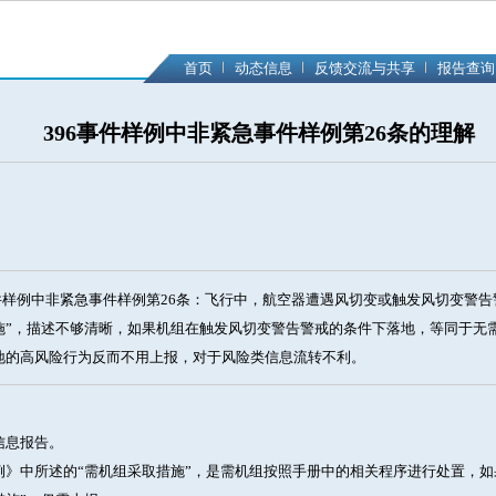
首页
动态信息
反馈交流与共享
报告查询
396事件样例中非紧急事件样例第26条的理解
件样例中非紧急事件样例第26条：飞行中，航空器遭遇风切变或触发风切变警告
施”，描述不够清晰，如果机组在触发风切变警告警戒的条件下落地，等同于无
地的高风险行为反而不用上报，对于风险类信息流转不利。
信息报告。
例》中所述的“需机组采取措施”，是需机组按照手册中的相关程序进行处置，如