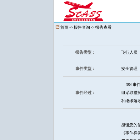
首页 -> 报告查询 -> 报告查看
报告类型：
飞行人员
事件类型：
安全管理
396事
事件经过：
组采取措
种继续落
感谢您的
《事件样